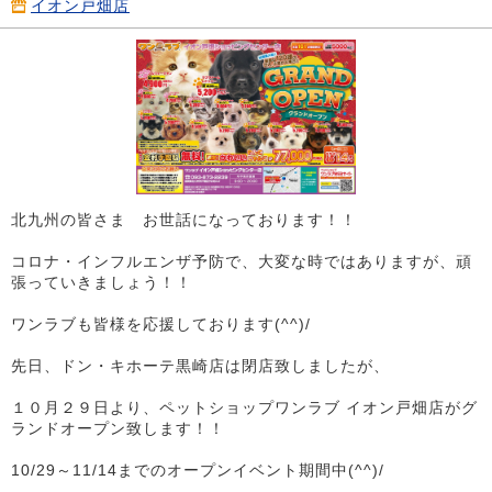
イオン戸畑店
北九州の皆さま お世話になっております！！
コロナ・インフルエンザ予防で、大変な時ではありますが、頑
張っていきましょう！！
ワンラブも皆様を応援しております(^^)/
先日、ドン・キホーテ黒崎店は閉店致しましたが、
１０月２９日より、ペットショップワンラブ イオン戸畑店がグ
ランドオープン致します！！
10/29～11/14までのオープンイベント期間中(^^)/