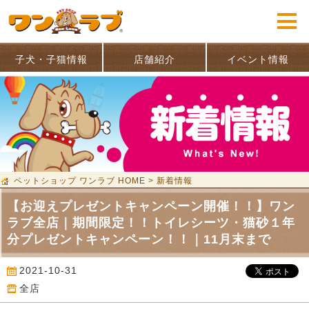
子犬・子猫情報
店舗紹介
イベント情報
ペットショップ ワンラブ HOME
>
新着情報
【お迎えプレゼントキャンペーン開催！！】ワン
ラブ全店｜期間限定！！トイレシーツ・猫砂１年
分プレゼントキャンペーン！！｜11月末まで
2021-10-31
全店