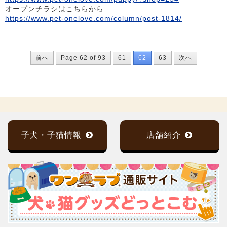
オープンチラシはこちらから
https://www.pet-onelove.com/column/post-1814/
前へ
Page 62 of 93
61
62
63
次へ
子犬・子猫情報
店舗紹介