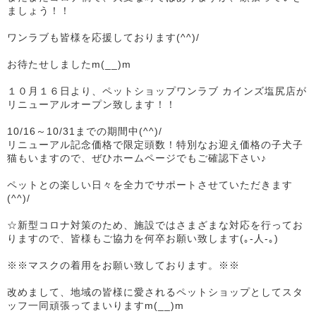
ましょう！！
ワンラブも皆様を応援しております(^^)/
お待たせしましたm(__)m
１０月１６日より、ペットショップワンラブ カインズ塩尻店が
リニューアルオープン致します！！
10/16～10/31までの期間中(^^)/
リニューアル記念価格で限定頭数！特別なお迎え価格の子犬子
猫もいますので、ぜひホームページでもご確認下さい♪
ペットとの楽しい日々を全力でサポートさせていただきます
(^^)/
☆新型コロナ対策のため、施設ではさまざまな対応を行ってお
りますので、皆様もご協力を何卒お願い致します(｡-人-｡)
※※マスクの着用をお願い致しております。※※
改めまして、地域の皆様に愛されるペットショップとしてスタ
ッフ一同頑張ってまいりますm(__)m