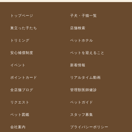
トップページ
子犬・子猫一覧
巣立った子たち
店舗検索
トリミング
ペットホテル
安心補償制度
ペットを迎えること
イベント
新着情報
ポイントカード
リアルタイム動画
全店舗ブログ
管理獣医師健診
リクエスト
ペットガイド
ペット図鑑
スタッフ募集
会社案内
プライバシーポリシー