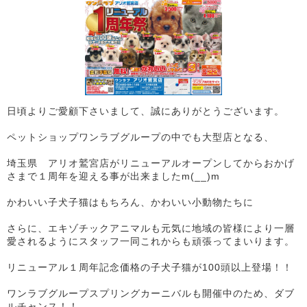
日頃よりご愛顧下さいまして、誠にありがとうございます。
ペットショップワンラブグループの中でも大型店となる、
埼玉県 アリオ鷲宮店がリニューアルオープンしてからおかげ
さまで１周年を迎える事が出来ましたm(__)m
かわいい子犬子猫はもちろん、かわいい小動物たちに
さらに、エキゾチックアニマルも元気に地域の皆様により一層
愛されるようにスタッフ一同これからも頑張ってまいります。
リニューアル１周年記念価格の子犬子猫が100頭以上登場！！
ワンラブグループスプリングカーニバルも開催中のため、ダブ
ルチャンス！！