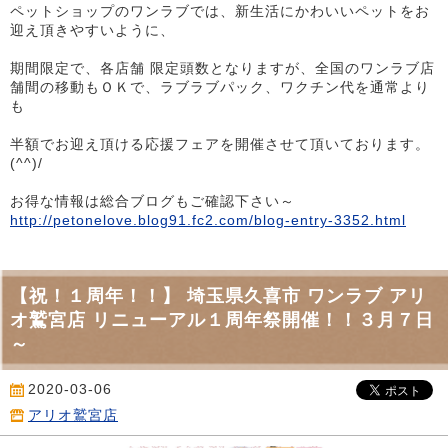
ペットショップのワンラブでは、新生活にかわいいペットをお
迎え頂きやすいように、
期間限定で、各店舗 限定頭数となりますが、全国のワンラブ店
舗間の移動もＯＫで、ラブラブパック、ワクチン代を通常より
も
半額でお迎え頂ける応援フェアを開催させて頂いております。
(^^)/
お得な情報は総合ブログもご確認下さい～
http://petonelove.blog91.fc2.com/blog-entry-3352.html
【祝！１周年！！】 埼玉県久喜市 ワンラブ アリ
オ鷲宮店 リニューアル１周年祭開催！！３月７日
～
2020-03-06
アリオ鷲宮店