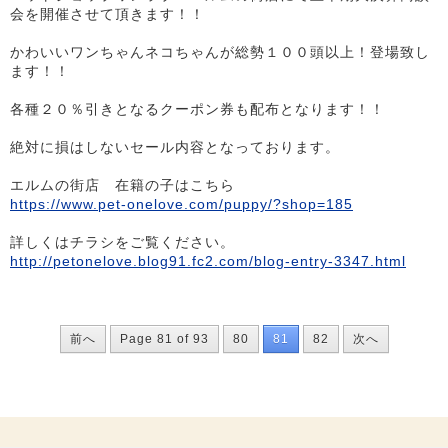
会を開催させて頂きます！！
かわいいワンちゃんネコちゃんが総勢１００頭以上！登場致し
ます！！
各種２０％引きとなるクーポン券も配布となります！！
絶対に損はしないセール内容となっております。
エルムの街店 在籍の子はこちら
https://www.pet-onelove.com/puppy/?shop=185
詳しくはチラシをご覧ください。
http://petonelove.blog91.fc2.com/blog-entry-3347.html
前へ
Page 81 of 93
80
81
82
次へ