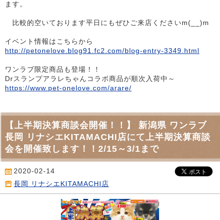
ます。
比較的空いております平日にもぜひご来店くださいm(__)m
イベント情報はこちらから
http://petonelove.blog91.fc2.com/blog-entry-3349.html
ワンラブ限定商品も登場！！
Drスランプアラレちゃんコラボ商品が順次入荷中～
https://www.pet-onelove.com/arare/
【上半期決算商談会開催！！】 新潟県 ワンラブ
長岡 リナシエKITAMACHI店にて上半期決算商談
会を開催致します！！2/15～3/1まで
2020-02-14
長岡 リナシエKITAMACHI店