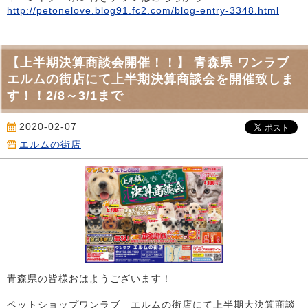
http://petonelove.blog91.fc2.com/blog-entry-3348.html
【上半期決算商談会開催！！】 青森県 ワンラブ
エルムの街店にて上半期決算商談会を開催致しま
す！！2/8～3/1まで
2020-02-07
エルムの街店
青森県の皆様おはようございます！
ペットショップワンラブ エルムの街店にて上半期大決算商談