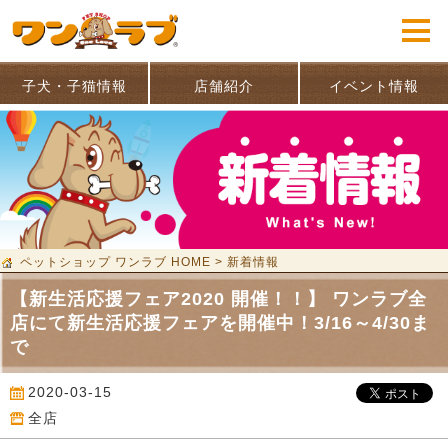
子犬・子猫情報
店舗紹介
イベント情報
ペットショップ ワンラブ HOME
>
新着情報
【新生活応援フェア2020 開催！！】 ワンラブ全
店にて新生活応援フェアを開催中！3/16～4/30ま
で
2020-03-15
全店