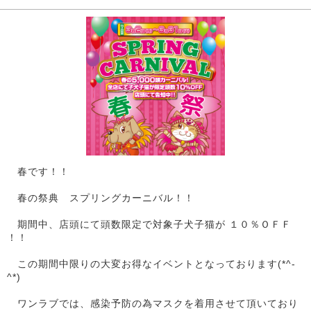
春です！！
春の祭典 スプリングカーニバル！！
期間中、店頭にて頭数限定で対象子犬子猫が １０％ＯＦＦ
！！
この期間中限りの大変お得なイベントとなっております(*^-
^*)
ワンラブでは、感染予防の為マスクを着用させて頂いており