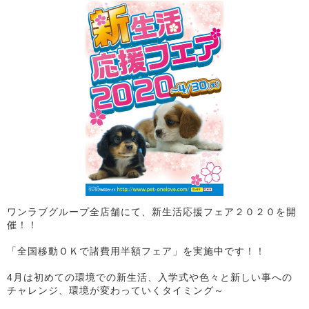
ワンラブグループ全店舗にて、新生活応援フェア２０２０を開
催！！
「全国移動ＯＫで諸費用半額フェア」を実施中です！！
4月は初めての環境での新生活、入学式や色々と新しい事への
チャレンジ、環境が変わっていくタイミング～