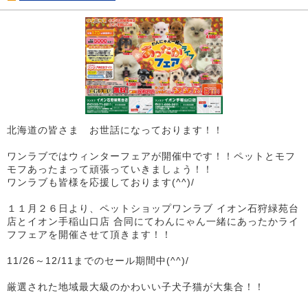
北海道の皆さま お世話になっております！！
ワンラブではウィンターフェアが開催中です！！ペットとモフ
モフあったまって頑張っていきましょう！！
ワンラブも皆様を応援しております(^^)/
１１月２６日より、ペットショップワンラブ イオン石狩緑苑台
店とイオン手稲山口店 合同にてわんにゃん一緒にあったかライ
フフェアを開催させて頂きます！！
11/26～12/11までのセール期間中(^^)/
厳選された地域最大級のかわいい子犬子猫が大集合！！