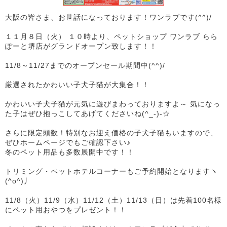
大阪の皆さま、お世話になっております！ワンラブです(^^)/
１１月８日（火） １０時より、ペットショップ ワンラブ らら
ぽーと堺店がグランドオープン致します！！
11/8～11/27までのオープンセール期間中(^^)/
厳選されたかわいい子犬子猫が大集合！！
かわいい子犬子猫が元気に遊びまわっておりますよ～ 気になっ
た子はぜひ抱っこしてあげてくださいね(^_-)-☆
さらに限定頭数！特別なお迎え価格の子犬子猫もいますので、
ぜひホームページでもご確認下さい♪
冬のペット用品も多数展開中です！！
トリミング・ペットホテルコーナーもご予約開始となりますヽ
(^o^)丿
11/8（火）11/9（水）11/12（土）11/13（日）は先着100名様
にペット用おやつをプレゼント！！