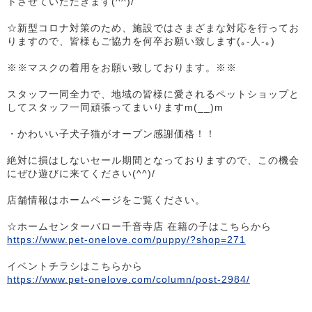
トさせていただきます(^^)/
☆新型コロナ対策のため、施設ではさまざまな対応を行ってお
りますので、皆様もご協力を何卒お願い致します(｡-人-｡)
※※マスクの着用をお願い致しております。※※
スタッフ一同全力で、地域の皆様に愛されるペットショップと
してスタッフ一同頑張ってまいりますm(__)m
・かわいい子犬子猫がオープン感謝価格！！
絶対に損はしないセール期間となっておりますので、この機会
にぜひ遊びに来てください(^^)/
店舗情報はホームページをご覧ください。
☆ホームセンターバロー千音寺店 在籍の子はこちらから
https://www.pet-onelove.com/puppy/?shop=271
イベントチラシはこちらから
https://www.pet-onelove.com/column/post-2984/