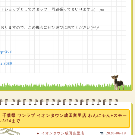
トショップとしてスタッフ一同頑張ってまいりますm(__)m
りますので、この機会にぜひ遊びに来てください(^^)/
ら
hop=268
st-8689
】千葉県 ワンラブ イオンタウン成田富里店 わんにゃん+スモー
5/24まで
イオンタウン成田富里店
2026-06-19