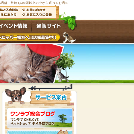
国166店舗！常時4,500頭以上の中から選べるお店≫