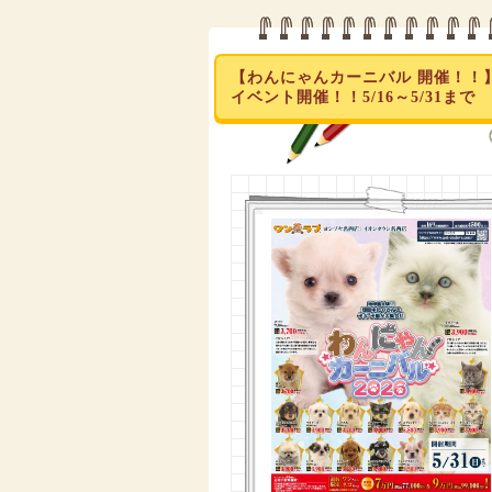
【わんにゃんカーニバル 開催！！
イベント開催！！5/16～5/31まで