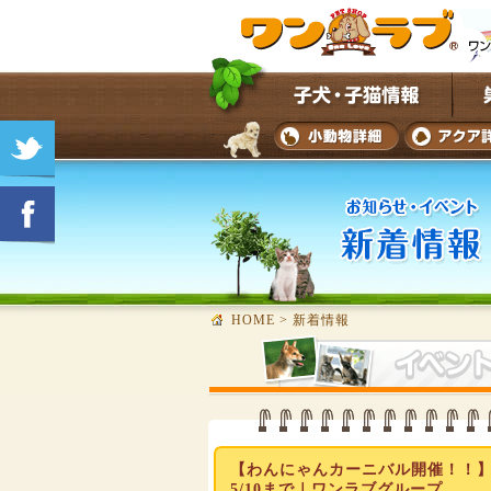
HOME
>
新着情報
【わんにゃんカーニバル開催！！】和
5/10まで｜ワンラブグループ