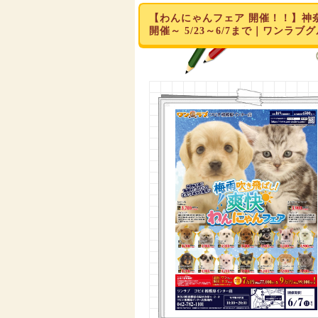
【わんにゃんフェア 開催！！】神
開催～ 5/23～6/7まで｜ワンラブ