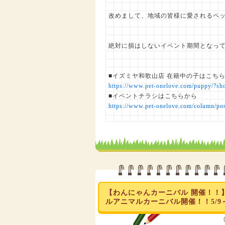
改めまして、地域の皆様に愛されるペッ
絶対に損はしないイベント期間となってお
■イズミヤ和歌山店 在籍中の子はこち
https://www.pet-onelove.com/puppy/?s
■イベントチラシはこちらから
https://www.pet-onelove.com/column/po
【わんにゃんカーニバル 開催！！
ルアニマルカーニバル開催！！5/9～