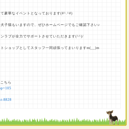
豪華なイベントとなっております(#^.^#)
犬子猫もいますので、ぜひホームページでもご確認下さい♪
ラブが全力でサポートさせていただきます(^^)/
トショップとしてスタッフ一同頑張ってまいりますm(__)m
はこちら
hop=105
st-8828