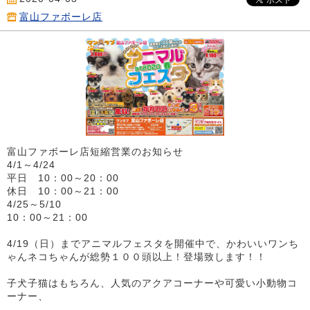
富山ファボーレ店
富山ファボーレ店短縮営業のお知らせ
4/1～4/24
平日 10：00～20：00
休日 10：00～21：00
4/25～5/10
10：00～21：00
4/19（日）までアニマルフェスタを開催中で、かわいいワンち
ゃんネコちゃんが総勢１００頭以上！登場致します！！
子犬子猫はもちろん、人気のアクアコーナーや可愛い小動物コ
ーナー、