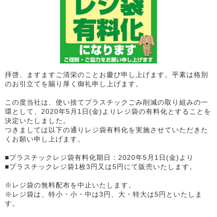
拝啓、ますますご清栄のことお慶び申し上げます。平素は格別
のお引立てを賜り厚く御礼申し上げます。
この度当社は、使い捨てプラスチックごみ削減の取り組みの一
環として、2020年5月1日(金)よりレジ袋の有料化とすることを
決定いたしました。
つきましては以下の通りレジ袋有料化を実施させていただきた
くお願い申し上げます。
■プラスチックレジ袋有料化期日：2020年5月1日(金)より
■プラスチックレジ袋1枚3円又は5円にて販売いたします。
※レジ袋の無料配布を中止いたします。
※レジ袋は、特小・小・中は3円、大・特大は5円といたしま
す。