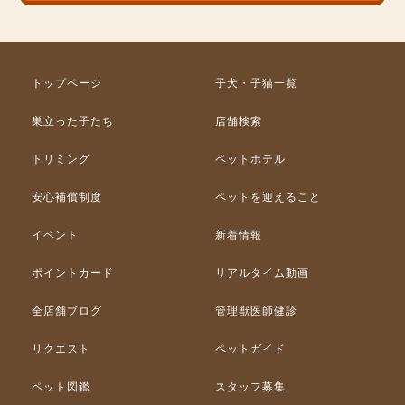
トップページ
子犬・子猫一覧
巣立った子たち
店舗検索
トリミング
ペットホテル
安心補償制度
ペットを迎えること
イベント
新着情報
ポイントカード
リアルタイム動画
全店舗ブログ
管理獣医師健診
リクエスト
ペットガイド
ペット図鑑
スタッフ募集