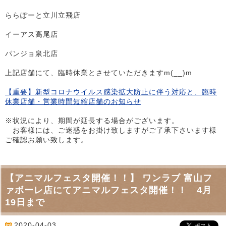
ららぽーと立川立飛店
イーアス高尾店
パンジョ泉北店
上記店舗にて、臨時休業とさせていただきますm(__)m
【重要】新型コロナウイルス感染拡大防止に伴う対応と、臨時
休業店舗・営業時間短縮店舗のお知らせ
※状況により、期間が延長する場合がございます。
お客様には、ご迷惑をお掛け致しますがご了承下さいます様
ご確認お願い致します。
【アニマルフェスタ開催！！】 ワンラブ 富山フ
ァボーレ店にてアニマルフェスタ開催！！ 4月
19日まで
2020-04-03