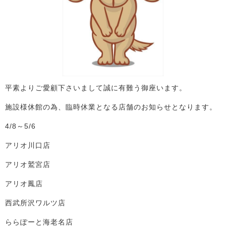
平素よりご愛顧下さいまして誠に有難う御座います。
施設様休館の為、臨時休業となる店舗のお知らせとなります。
4/8～5/6
アリオ川口店
アリオ鷲宮店
アリオ鳳店
西武所沢ワルツ店
ららぽーと海老名店