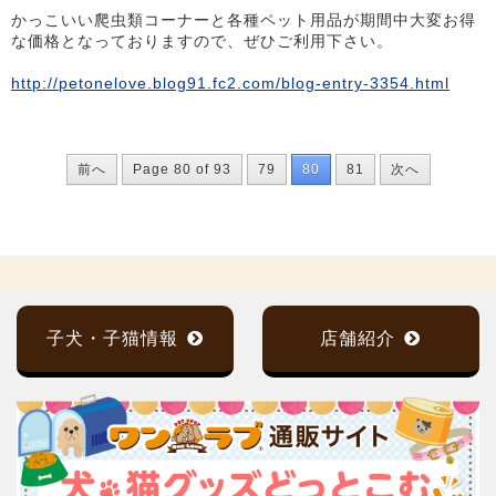
かっこいい爬虫類コーナーと各種ペット用品が期間中大変お得
な価格となっておりますので、ぜひご利用下さい。
http://petonelove.blog91.fc2.com/blog-entry-3354.html
前へ
Page 80 of 93
79
80
81
次へ
子犬・子猫情報
店舗紹介