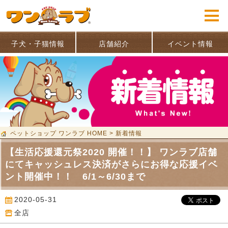
子犬・子猫情報
店舗紹介
イベント情報
ペットショップ ワンラブ HOME
>
新着情報
【生活応援還元祭2020 開催！！】 ワンラブ店舗
にてキャッシュレス決済がさらにお得な応援イベ
ント開催中！！ 6/1～6/30まで
2020-05-31
全店