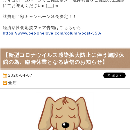
まずはホームページでご確認頂き、混み具合をご確認の上店頭
にてお迎えくださいm(__)m
諸費用半額キャンペーン延長決定！！
経済活性化応援フェア告知はこちらから
https://www.pet-onelove.com/column/post-353/
【新型コロナウイルス感染拡大防止に伴う施設休
館の為、臨時休業となる店舗のお知らせ】
2020-04-07
全店