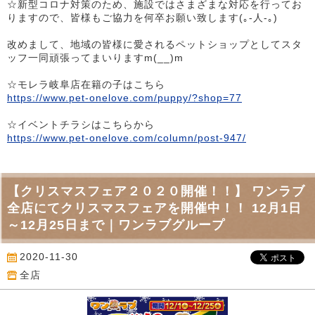
☆新型コロナ対策のため、施設ではさまざまな対応を行ってお
りますので、皆様もご協力を何卒お願い致します(｡-人-｡)
改めまして、地域の皆様に愛されるペットショップとしてスタ
ッフ一同頑張ってまいりますm(__)m
☆モレラ岐阜店在籍の子はこちら
https://www.pet-onelove.com/puppy/?shop=77
☆イベントチラシはこちらから
https://www.pet-onelove.com/column/post-947/
【クリスマスフェア２０２０開催！！】 ワンラブ
全店にてクリスマスフェアを開催中！！ 12月1日
～12月25日まで｜ワンラブグループ
2020-11-30
全店