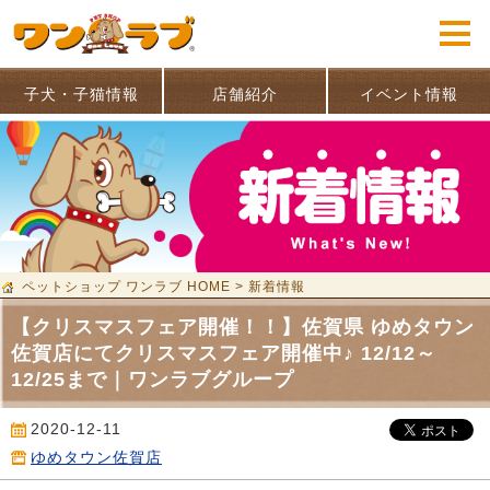
子犬・子猫情報
店舗紹介
イベント情報
ペットショップ ワンラブ HOME
>
新着情報
【クリスマスフェア開催！！】佐賀県 ゆめタウン
佐賀店にてクリスマスフェア開催中♪ 12/12～
12/25まで｜ワンラブグループ
2020-12-11
ゆめタウン佐賀店