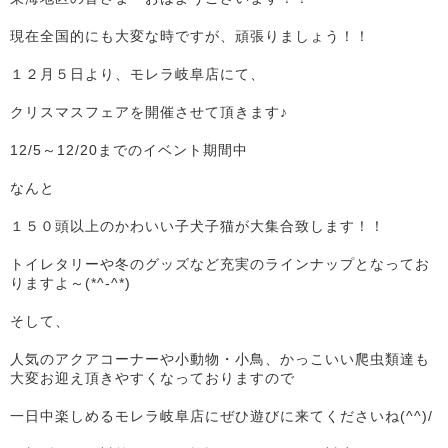
現在全国的にも大変な時ですが、頑張りましょう！！
１２月５日より、モレラ岐阜店にて、
クリスマスフェアを開催させて頂きます♪
12/5～12/20までのイベント期間中
なんと
１５０頭以上のかわいい子犬子猫が大集合致します！！
トイレタリーや冬のグッズなど充実のラインナップとなってお
りますよ～(*^-^*)
そして、
人気のアクアコーナーや小動物・小鳥、かっこいい爬虫類達も
大変お迎え頂きやすくなっておりますので
一日中楽しめるモレラ岐阜店にぜひ遊びに来てくださいね(^^)/