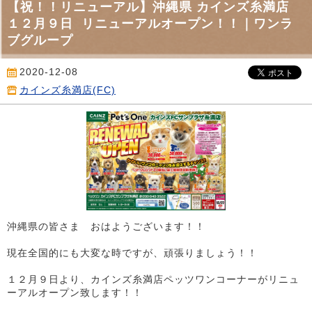
【祝！！リニューアル】沖縄県 カインズ糸満店
１２月９日 リニューアルオープン！！｜ワンラ
ブグループ
2020-12-08
カインズ糸満店(FC)
沖縄県の皆さま おはようございます！！
現在全国的にも大変な時ですが、頑張りましょう！！
１２月９日より、カインズ糸満店ペッツワンコーナーがリニュ
ーアルオープン致します！！