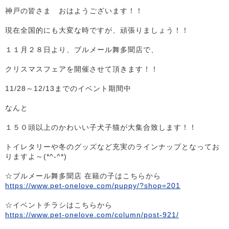
神戸の皆さま おはようございます！！
現在全国的にも大変な時ですが、頑張りましょう！！
１１月２８日より、ブルメール舞多聞店で、
クリスマスフェアを開催させて頂きます！！
11/28～12/13までのイベント期間中
なんと
１５０頭以上のかわいい子犬子猫が大集合致します！！
トイレタリーや冬のグッズなど充実のラインナップとなってお
りますよ～(*^-^*)
☆ブルメール舞多聞店 在籍の子はこちらから
https://www.pet-onelove.com/puppy/?shop=201
☆イベントチラシはこちらから
https://www.pet-onelove.com/column/post-921/