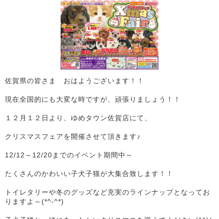
佐賀県の皆さま おはようございます！！
現在全国的にも大変な時ですが、頑張りましょう！！
１２月１２日より、ゆめタウン佐賀店にて、
クリスマスフェアを開催させて頂きます♪
12/12～12/20までのイベント期間中～
たくさんのかわいい子犬子猫が大集合致します！！
トイレタリーや冬のグッズなど充実のラインナップとなってお
りますよ～(*^-^*)