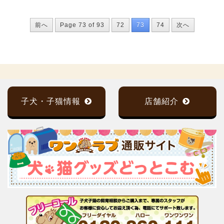
前へ
Page 73 of 93
72
73
74
次へ
子犬・子猫情報
店舗紹介