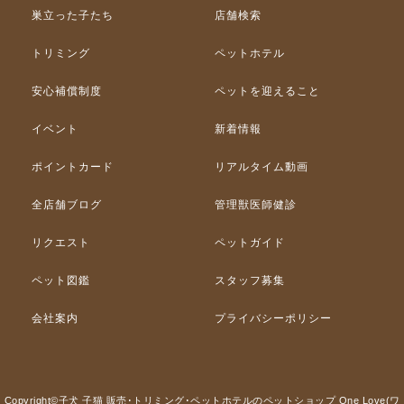
巣立った子たち
店舗検索
トリミング
ペットホテル
安心補償制度
ペットを迎えること
イベント
新着情報
ポイントカード
リアルタイム動画
全店舗ブログ
管理獣医師健診
リクエスト
ペットガイド
ペット図鑑
スタッフ募集
会社案内
プライバシーポリシー
Copyright©子犬 子猫 販売･トリミング･ペットホテルのペットショップ One Love(ワ