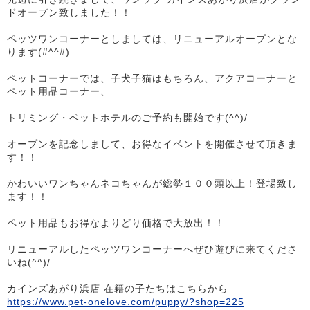
ドオープン致しました！！
ペッツワンコーナーとしましては、リニューアルオープンとな
ります(#^^#)
ペットコーナーでは、子犬子猫はもちろん、アクアコーナーと
ペット用品コーナー、
トリミング・ペットホテルのご予約も開始です(^^)/
オープンを記念しまして、お得なイベントを開催させて頂きま
す！！
かわいいワンちゃんネコちゃんが総勢１００頭以上！登場致し
ます！！
ペット用品もお得なよりどり価格で大放出！！
リニューアルしたペッツワンコーナーへぜひ遊びに来てくださ
いね(^^)/
カインズあがり浜店 在籍の子たちはこちらから
https://www.pet-onelove.com/puppy/?shop=225