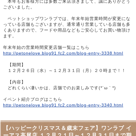
本年もお客様方には多数ご来店頂きまして、誠にありがとう
ございました。
ペットショップワンラブでは、年末年始営業時間が変更にな
っている店舗もございますが、通常通り営業している店舗も多
くありますので、フードや用品などもご安心してお買い物頂け
ます。
年末年始の営業時間変更店舗一覧はこちら
http://petonelove.blog91.fc2.com/blog-entry-3338.html
【期間】
１２月２６日（水）～１２月３１日（月）２０時まで！！
【内容】
どれくらい凄いかは、店舗でのお楽しみです(*´ω｀*)
イベント紹介ブログはこちら
http://petonelove.blog91.fc2.com/blog-entry-3340.html
【ハッピークリスマス＆歳末フェア】ワンラブ イ
ーアス高尾店 １２月２１日～１２月３１日まで期