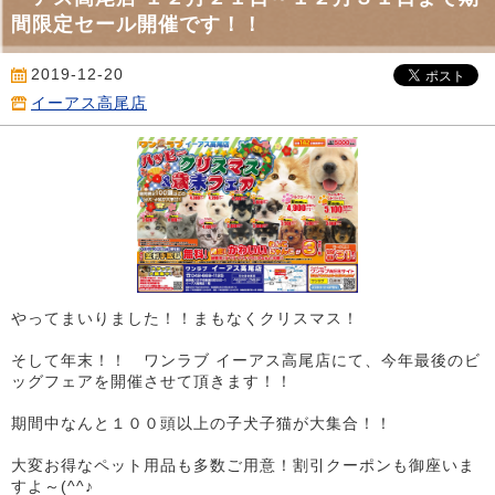
間限定セール開催です！！
2019-12-20
イーアス高尾店
やってまいりました！！まもなくクリスマス！
そして年末！！ ワンラブ イーアス高尾店にて、今年最後のビ
ッグフェアを開催させて頂きます！！
期間中なんと１００頭以上の子犬子猫が大集合！！
大変お得なペット用品も多数ご用意！割引クーポンも御座いま
すよ～(^^♪