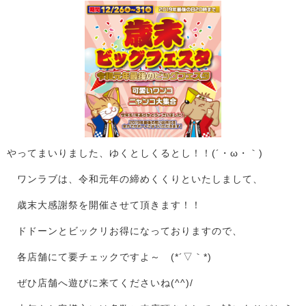
やってまいりました、ゆくとしくるとし！！(´・ω・｀)
ワンラブは、令和元年の締めくくりといたしまして、
歳末大感謝祭を開催させて頂きます！！
ドドーンとビックリお得になっておりますので、
各店舗にて要チェックですよ～ (*´▽｀*)
ぜひ店舗へ遊びに来てくださいね(^^)/