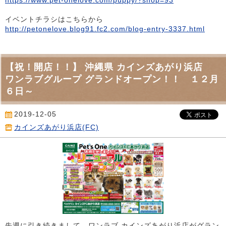
イベントチラシはこちらから
http://petonelove.blog91.fc2.com/blog-entry-3337.html
【祝！開店！！】 沖縄県 カインズあがり浜店
ワンラブグループ グランドオープン！！ １２月
６日～
2019-12-05
カインズあがり浜店(FC)
先週に引き続きまして、ワンラブ カインズあがり浜店がグラン