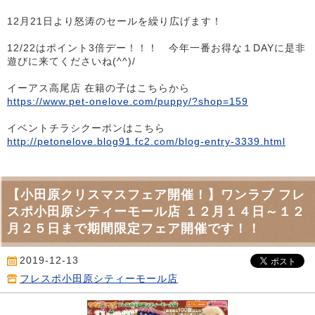
12月21日より怒涛のセールを繰り広げます！
12/22はポイント3倍デー！！！ 今年一番お得な１DAYに是非
遊びに来てくださいね(^^)/
イーアス高尾店 在籍の子はこちらから
https://www.pet-onelove.com/puppy/?shop=159
イベントチラシクーポンはこちら
http://petonelove.blog91.fc2.com/blog-entry-3339.html
【小田原クリスマスフェア開催！】ワンラブ フレ
スポ小田原シティーモール店 １２月１４日～１２
月２５日まで期間限定フェア開催です！！
2019-12-13
フレスポ小田原シティーモール店