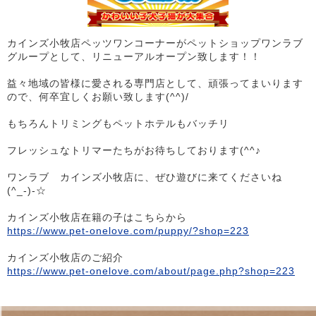
カインズ小牧店ペッツワンコーナーがペットショップワンラブ
グループとして、リニューアルオープン致します！！
益々地域の皆様に愛される専門店として、頑張ってまいります
ので、何卒宜しくお願い致します(^^)/
もちろんトリミングもペットホテルもバッチリ
フレッシュなトリマーたちがお待ちしております(^^♪
ワンラブ カインズ小牧店に、ぜひ遊びに来てくださいね
(^_-)-☆
カインズ小牧店在籍の子はこちらから
https://www.pet-onelove.com/puppy/?shop=223
カインズ小牧店のご紹介
https://www.pet-onelove.com/about/page.php?shop=223