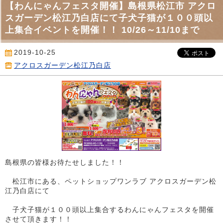
【わんにゃんフェスタ開催】島根県松江市 アクロ
スガーデン松江乃白店にて子犬子猫が１００頭以
上集合イベントを開催！！ 10/26～11/10まで
2019-10-25
アクロスガーデン松江乃白店
島根県の皆様お待たせしました！！
松江市にある、ペットショップワンラブ アクロスガーデン松
江乃白店にて
子犬子猫が１００頭以上集合するわんにゃんフェスタを開催
させて頂きます！！