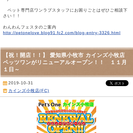
ペット専門店ワンラブスタッフにお困りごとはぜひご相談下
さい！！
わんわんフェスタのご案内
http://petonelove.blog91.fc2.com/blog-entry-3326.html
【祝！開店！！】 愛知県小牧市 カインズ小牧店
ペッツワンがリニューアルオープン！！ １１月
１日～
2019-10-31
カインズ小牧店(FC)