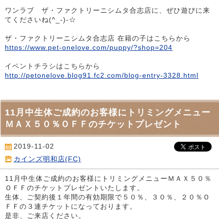
ワンラブ ザ・ファクトリーニシムタ合志店に、ぜひ遊びに来
てくださいね(^_-)-☆
ザ・ファクトリーニシムタ合志店 在籍の子はこちらから
https://www.pet-onelove.com/puppy/?shop=204
イベントチラシはこちらから
http://petonelove.blog91.fc2.com/blog-entry-3328.html
11月中生体ご成約のお客様にトリミングメニュー
ＭＡＸ５０％ＯＦＦのチケットプレゼント
2019-11-02
カインズ明和店(FC)
11月中生体ご成約のお客様にトリミングメニューＭＡＸ５０％
ＯＦＦのチケットプレゼントいたします。
生体、ご契約後１年間の有効期限で５０％、３０％、２０％Ｏ
ＦＦの３連チケットになっております。
是非、ご来店ください。