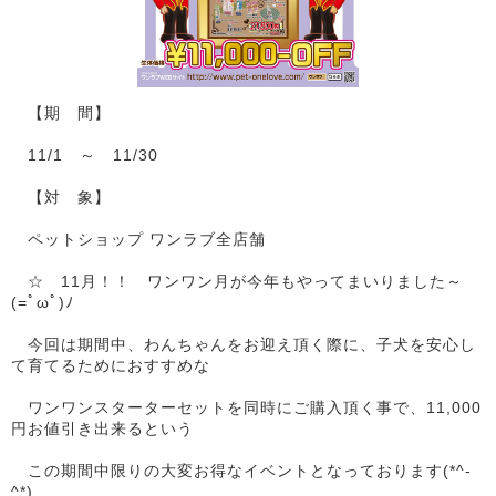
【期 間】
11/1 ～ 11/30
【対 象】
ペットショップ ワンラブ全店舗
☆ 11月！！ ワンワン月が今年もやってまいりました～
(=ﾟωﾟ)ﾉ
今回は期間中、わんちゃんをお迎え頂く際に、子犬を安心し
て育てるためにおすすめな
ワンワンスターターセットを同時にご購入頂く事で、11,000
円お値引き出来るという
この期間中限りの大変お得なイベントとなっております(*^-
^*)