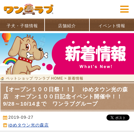
子犬・子猫情報
店舗紹介
イベント情報
ペットショップ ワンラブ HOME
>
新着情報
【オープン１００日祭！！】 ゆめタウン光の森
店 オープン１００日記念イベント開催中！！
9/28～10/14まで ワンラブグループ
2019-09-27
ゆめタウン光の森店