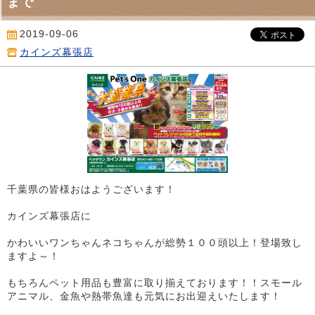
まで
2019-09-06
カインズ幕張店
千葉県の皆様おはようございます！
カインズ幕張店に
かわいいワンちゃんネコちゃんが総勢１００頭以上！登場致し
ますよ～！
もちろんペット用品も豊富に取り揃えております！！スモール
アニマル、金魚や熱帯魚達も元気にお出迎えいたします！