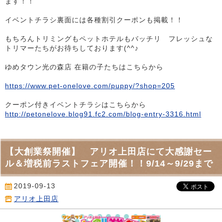
ます！！
イベントチラシ裏面には各種割引クーポンも掲載！！
もちろんトリミングもペットホテルもバッチリ フレッシュな
トリマーたちがお待ちしております(^^♪
ゆめタウン光の森店 在籍の子たちはこちらから
https://www.pet-onelove.com/puppy/?shop=205
クーポン付きイベントチラシはこちらから
http://petonelove.blog91.fc2.com/blog-entry-3316.html
【大創業祭開催】 アリオ上田店にて大感謝セー
ル＆増税前ラストフェア開催！！9/14～9/29まで
2019-09-13
アリオ上田店