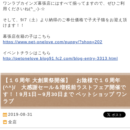
ワンラブカインズ幕張店にはすべて揃ってますので、ぜひご利
用くださいね(^_-)-☆
そして、9/7（土）より納得のご奉仕価格で子犬子猫をお迎え頂
けます！！
幕張店在籍の子はこちら
https://www.pet-onelove.com/puppy/?shop=202
イベントチラシはこちら
http://petonelove.blog91.fc2.com/blog-entry-3313.html
【１６周年 大創業祭開催】 お陰様で１６周年
(^^)/ 大感謝セール＆増税前ラストフェア開催で
す！！9月1日～9月30日まで ペットショップ ワン
ラブ
2019-08-31
全店