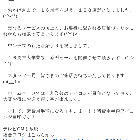
おかげさまで、１６周年を迎え、１３８店舗となりました。
(*^-^*)
更なるサービスの向上と、お客様に愛される店舗づくりをこ
れからも頑張ってまいります(*^^)v
ワンラブの新たな始まりを祝しまして、
１６周年大創業祭 感謝セールを開催させて頂きます (*´▽
｀*)
スタッフ一同、皆さまのご来店お待ちいたしております
m(__)m
ホームページでは、創業祭のアイコンが目印となっており、
大変お得にお迎え頂く事が出来ます。
そして、諸費用半額になる子もいます！！諸費用半額アイコ
ンが目印です！！
テレビCMも放映中
総合ブログはこちらから