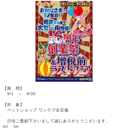
【期 間】
9/1 ～ 9/30
【対 象】
ペットショップ ワンラブ全店舗
日頃ご愛顧下さいまして誠にありがとうございます。
m(__)m