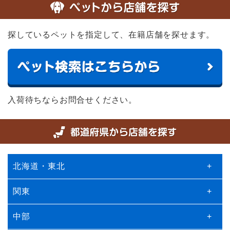
探しているペットを指定して、在籍店舗を探せます。
入荷待ちならお問合せください。
北海道・東北
+
関東
+
中部
+