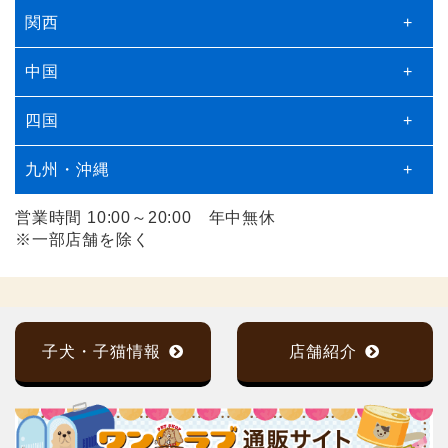
関西
+
中国
+
四国
+
九州・沖縄
+
営業時間 10:00～20:00 年中無休
※一部店舗を除く
子犬・子猫情報
店舗紹介