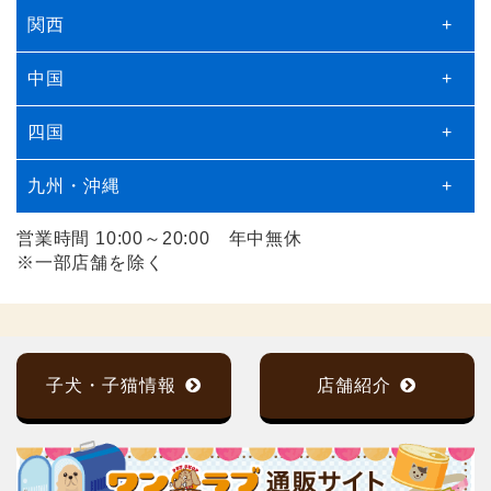
関西
+
中国
+
四国
+
九州・沖縄
+
営業時間 10:00～20:00 年中無休
※一部店舗を除く
子犬・子猫情報
店舗紹介