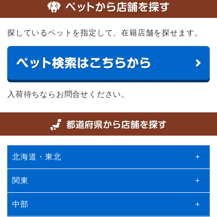
探しているペットを指定して、在籍店舗を探せます。
入荷待ちならお問合せください。
北海道・東北
+
関東
+
中部
+