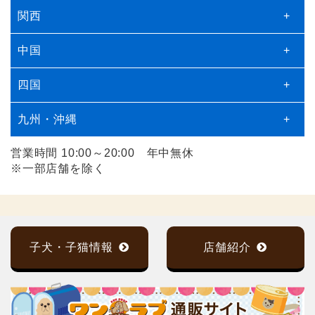
関西
+
中国
+
四国
+
九州・沖縄
+
営業時間 10:00～20:00 年中無休
※一部店舗を除く
子犬・子猫情報
店舗紹介