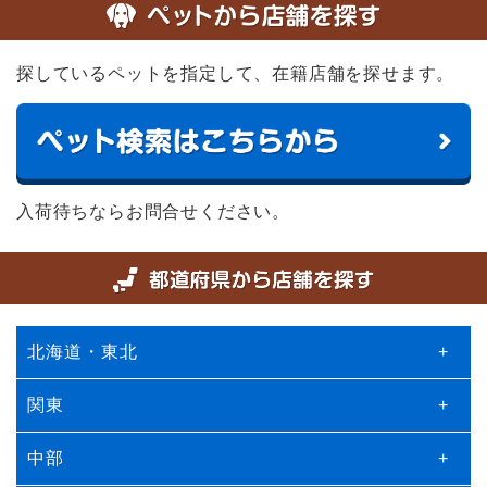
探しているペットを指定して、在籍店舗を探せます。
入荷待ちならお問合せください。
北海道・東北
+
関東
+
中部
+