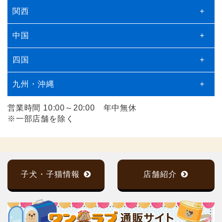
関西
+
中国
+
四国
+
九州・沖縄
+
営業時間 10:00～20:00 年中無休
※一部店舗を除く
子犬・子猫情報
店舗紹介