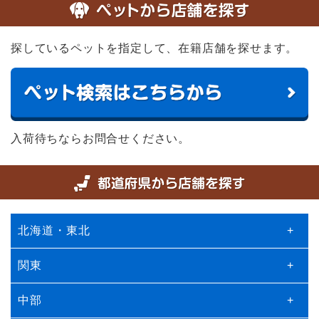
探しているペットを指定して、在籍店舗を探せます。
入荷待ちならお問合せください。
北海道・東北
+
関東
+
中部
+