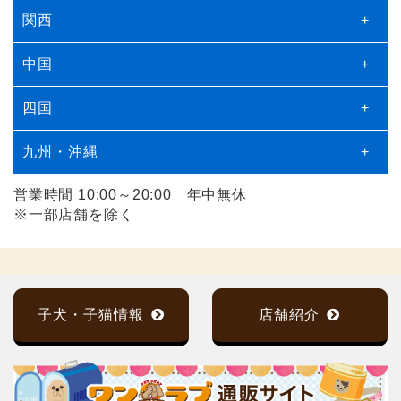
関西
+
中国
+
四国
+
九州・沖縄
+
営業時間 10:00～20:00 年中無休
※一部店舗を除く
子犬・子猫情報
店舗紹介