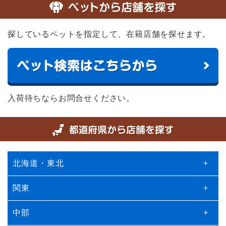
探しているペットを指定して、在籍店舗を探せます。
入荷待ちならお問合せください。
北海道・東北
+
関東
+
中部
+