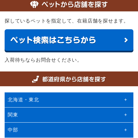
探しているペットを指定して、在籍店舗を探せます。
入荷待ちならお問合せください。
北海道・東北
+
関東
+
中部
+