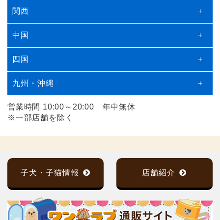
関西
+
中国
+
四国
+
九州・沖縄
+
営業時間 10:00～20:00 年中無休
※一部店舗を除く
子犬・子猫情報
店舗紹介