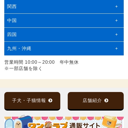
関西
+
中国
+
四国
+
九州・沖縄
+
営業時間 10:00～20:00 年中無休
※一部店舗を除く
子犬・子猫情報
店舗紹介