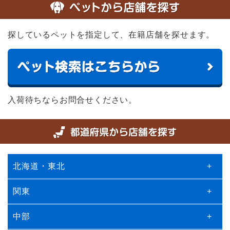
探しているペットを指定して、在籍店舗を探せます。
入荷待ちならお問合せください。
北海道・東北
+
関東
+
中部
+