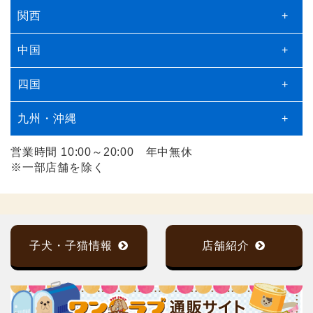
関西
+
中国
+
四国
+
九州・沖縄
+
営業時間 10:00～20:00 年中無休
※一部店舗を除く
子犬・子猫情報
店舗紹介