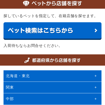
探しているペットを指定して、在籍店舗を探せます。
入荷待ちならお問合せください。
北海道・東北
+
関東
+
中部
+