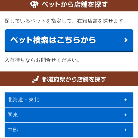
探しているペットを指定して、在籍店舗を探せます。
入荷待ちならお問合せください。
北海道・東北
+
関東
+
中部
+