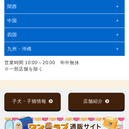
関西
+
中国
+
四国
+
九州・沖縄
+
営業時間 10:00～20:00 年中無休
※一部店舗を除く
子犬・子猫情報
店舗紹介