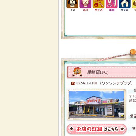
星崎店(FC)
052-611-1100 （ワンワンラブラブ）
〒45
愛