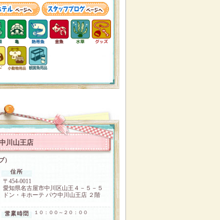
ウ中川山王店
ラブ）
〒454-0011
愛知県名古屋市中川区山王４－５－５
ドン・キホーテ パウ中川山王店 ２階
１０：００～２０：００