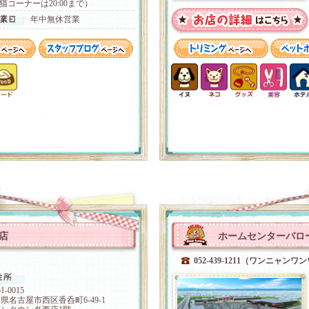
猫コーナーは20:00まで）
年中無休営業
店
ホームセンターバロー
052-439-1211（ワンニャンワ
1-0015
県名古屋市西区香呑町6-49-1