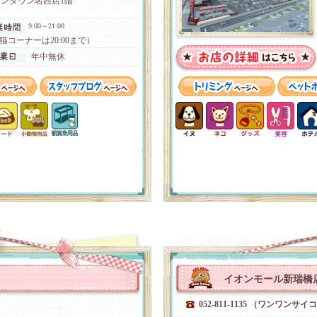
ンタウン名西店1階
9:00～21:00
猫コーナーは20:00まで）
年中無休
イオンモール新瑞橋
052-811-1135 （ワンワンサイ