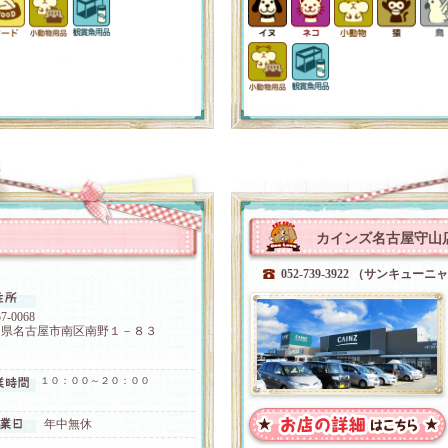
カインズ名古屋守山
052-739-3922 （サンキュー
7-0068
知県名古屋市南区南野１－８３
１０：００～２０：００
年中無休