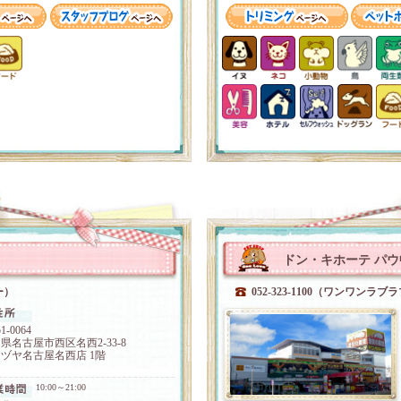
ドン・キホーテ パ
ー）
052-323-1100（ワンワンラブ
1-0064
県名古屋市西区名西2-33-8
ヅヤ名古屋名西店 1階
10:00～21:00