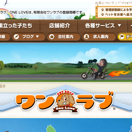
お店について｜ﾍﾟｯﾄｼｮｯﾌ
紹介