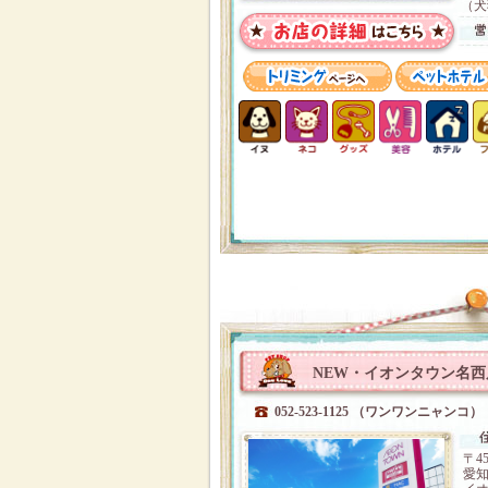
（犬
NEW・イオンタウン名西
052-523-1125 （ワンワンニャンコ）
〒45
愛知