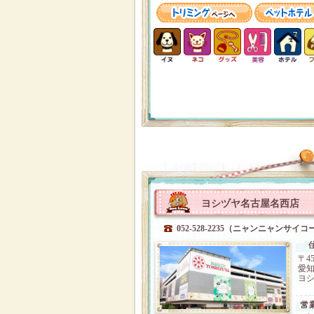
ヨシヅヤ名古屋名西店
052-528-2235（ニャンニャンサイコ
〒45
愛知
ヨシ