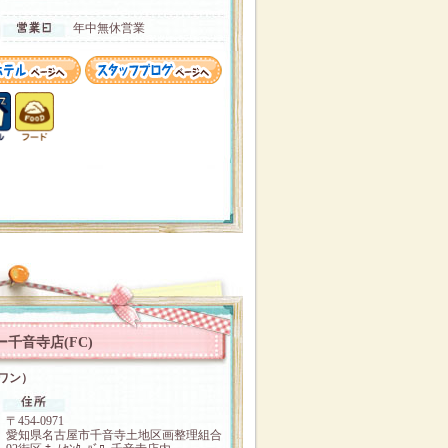
年中無休営業
千音寺店(FC)
ンワン）
〒454‐0971
愛知県名古屋市千音寺土地区画整理組合