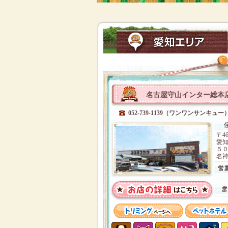
名古屋守山インター総本
052-739-1139（ワンワンサンキュー
〒46
愛
５
名