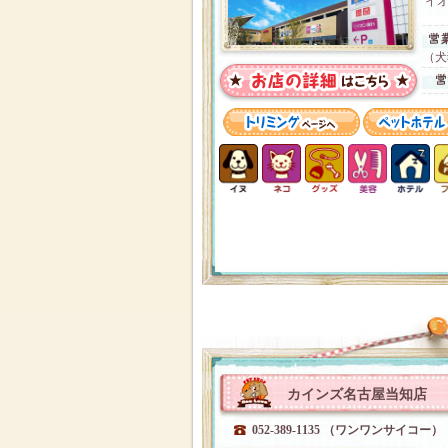
イオ
（犬
カインズ名古屋当知店
052-389-1135 （ワンワンサイコー）